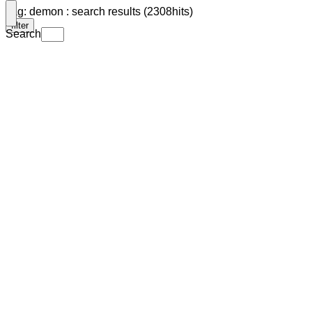
Tag: demon : search results (2308hits)
filter
Search