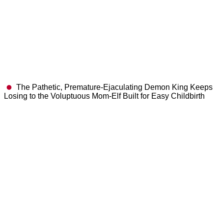
The Pathetic, Premature-Ejaculating Demon King Keeps
Losing to the Voluptuous Mom-Elf Built for Easy Childbirth