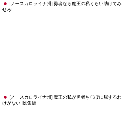
[ノースカロライナ州] 勇者なら魔王の私くらい助けてみ
せろ!!
[ノースカロライナ州] 魔王の私が勇者ち〇ぽに屈するわ
けがない!!総集編