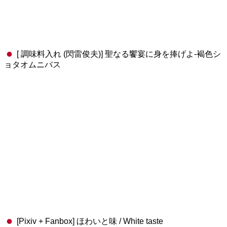
[ 調味料入れ (閃雷俊夫)] 聖なる饗宴に身を捧げよ-褐色シ
ョタオムニバス
[Pixiv + Fanbox] ほわいと味 / White taste