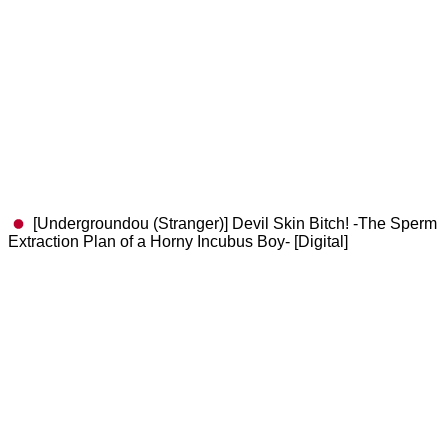
[Undergroundou (Stranger)] Devil Skin Bitch! -The Sperm
Extraction Plan of a Horny Incubus Boy- [Digital]