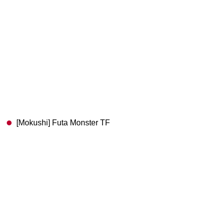
[Mokushi] Futa Monster TF