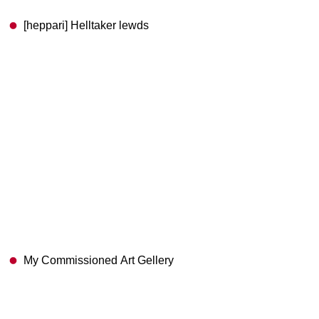
[heppari] Helltaker lewds
My Commissioned Art Gellery