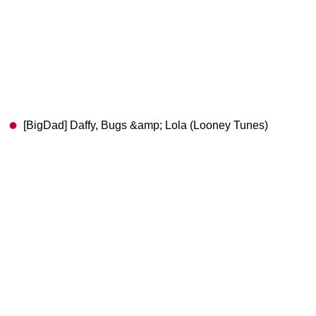
[BigDad] Daffy, Bugs &amp; Lola (Looney Tunes)