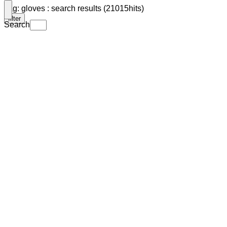
Tag: gloves : search results (21015hits)
filter
Search