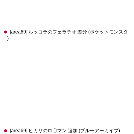
[area69] ルッコラのフェラチオ 差分 (ポケットモンスタ
ー)
[area69] ヒカリのロ〇マン 追加 (ブルーアーカイブ)