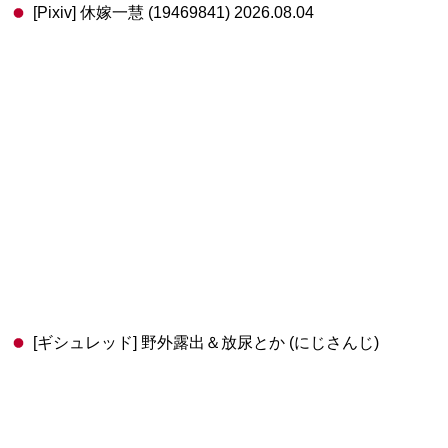
[Pixiv] 休嫁一慧 (19469841) 2026.08.04
[ギシュレッド] 野外露出＆放尿とか (にじさんじ)