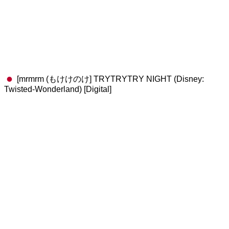
[mrmrm (もけけのけ] TRYTRYTRY NIGHT (Disney:
Twisted-Wonderland) [Digital]