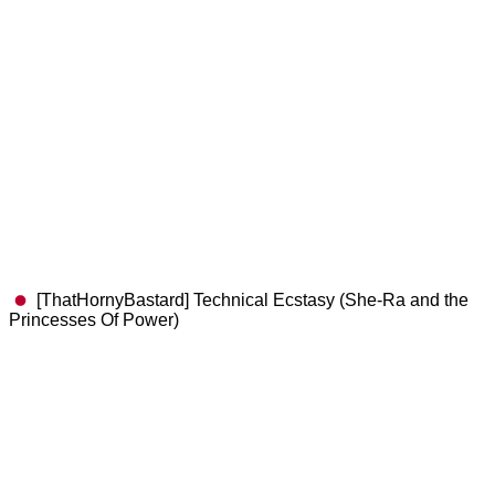
[ThatHornyBastard] Technical Ecstasy (She-Ra and the
Princesses Of Power)