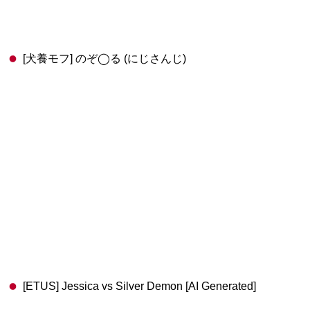
[犬養モフ] のぞ◯る (にじさんじ)
[ETUS] Jessica vs Silver Demon [AI Generated]