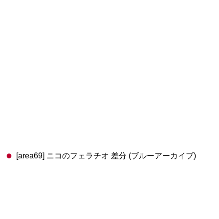
[area69] ニコのフェラチオ 差分 (ブルーアーカイブ)