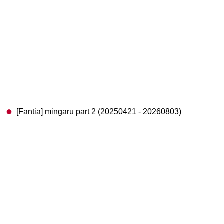
[Fantia] mingaru part 2 (20250421 - 20260803)