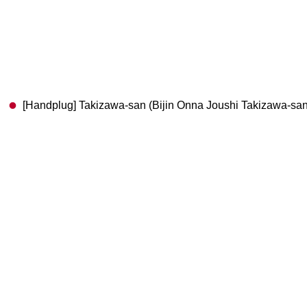
[Handplug] Takizawa-san (Bijin Onna Joushi Takizawa-san