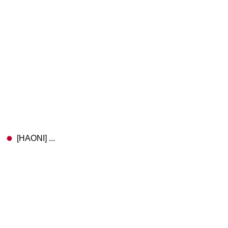
[HAONI] ...