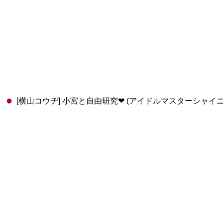
[横山コウヂ] 小宮と自由研究❤ (アイドルマスターシャイ