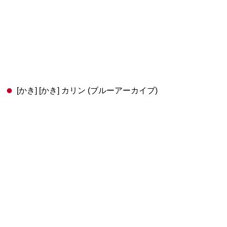
[かき] [かき] カリン (ブルーアーカイブ)