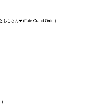
 (Fate Grand Order)
-)