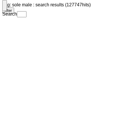
Tag: sole male : search results (127747hits)
filter
Search