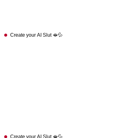
Create your AI Slut 🫦💦
Create your AI Slut 🫦💦