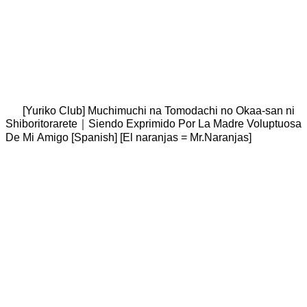
[Yuriko Club] Muchimuchi na Tomodachi no Okaa-san ni
Shiboritorarete｜Siendo Exprimido Por La Madre Voluptuosa
De Mi Amigo [Spanish] [El naranjas = Mr.Naranjas]