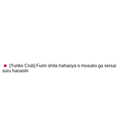
[Yuriko Club] Furin shita hahaoya o musuko ga seisai
suru hanashi