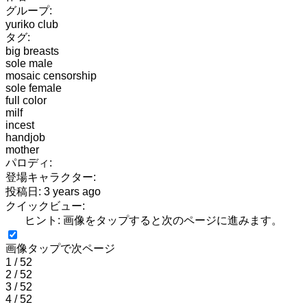
グループ:
yuriko club
タグ:
big breasts
sole male
mosaic censorship
sole female
full color
milf
incest
handjob
mother
パロディ:
登場キャラクター:
投稿日: 3 years ago
クイックビュー:
ヒント: 画像をタップすると次のページに進みます。
画像タップで次ページ
1 / 52
2 / 52
3 / 52
4 / 52