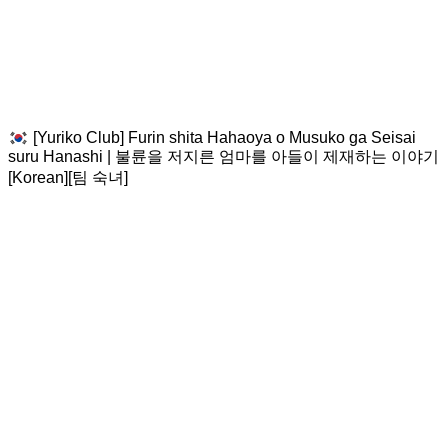
[Yuriko Club] Furin shita Hahaoya o Musuko ga Seisai
suru Hanashi | 불륜을 저지른 엄마를 아들이 제재하는 이야기
[Korean][팀 숙녀]