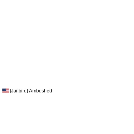
[Jailbird] Ambushed