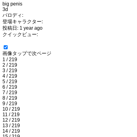
big penis
3d
パロディ:
登場キャラクター:
投稿日: 1 year ago
クイックビュー:
画像タップで次ページ
1 / 219
2 / 219
3 / 219
4 / 219
5 / 219
6 / 219
7 / 219
8 / 219
9 / 219
10 / 219
11 / 219
12 / 219
13 / 219
14 / 219
15 / 219