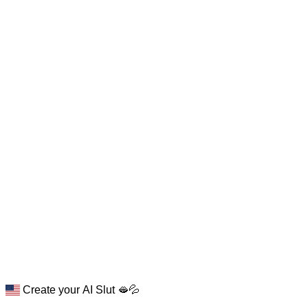
Create your AI Slut 🫦💦