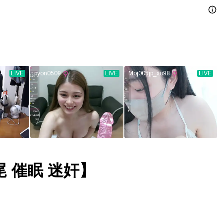
 催眠 迷奸】