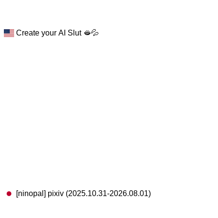
Create your AI Slut 🫦💦
[ninopal] pixiv (2025.10.31-2026.08.01)