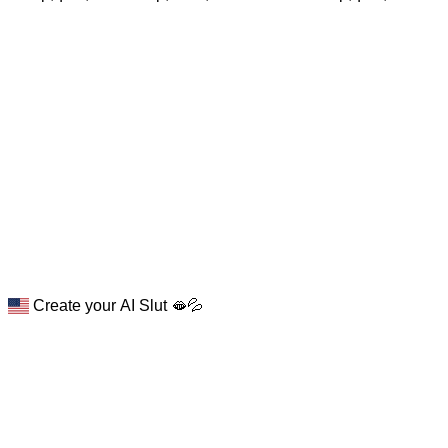
Create your AI Slut 🫦💦