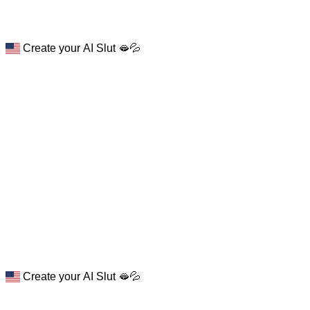
Create your AI Slut 🫦💦
Create your AI Slut 🫦💦