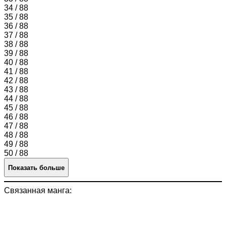
34 / 88
35 / 88
36 / 88
37 / 88
38 / 88
39 / 88
40 / 88
41 / 88
42 / 88
43 / 88
44 / 88
45 / 88
46 / 88
47 / 88
48 / 88
49 / 88
50 / 88
Показать больше
Связанная манга: