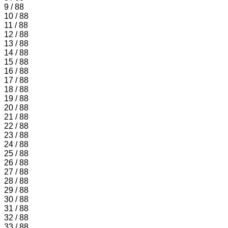
9 / 88
10 / 88
11 / 88
12 / 88
13 / 88
14 / 88
15 / 88
16 / 88
17 / 88
18 / 88
19 / 88
20 / 88
21 / 88
22 / 88
23 / 88
24 / 88
25 / 88
26 / 88
27 / 88
28 / 88
29 / 88
30 / 88
31 / 88
32 / 88
33 / 88