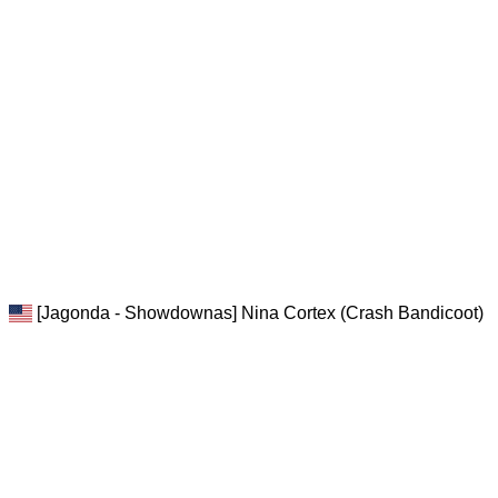
[Jagonda - Showdownas] Nina Cortex (Crash Bandicoot)