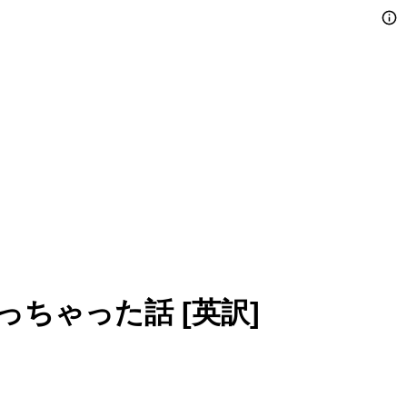
ちゃった話 [英訳]