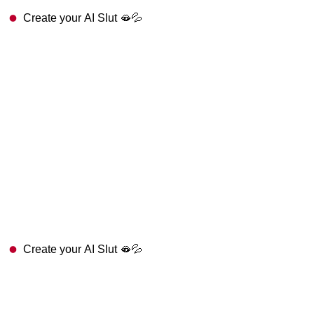
Create your AI Slut 🫦💦
Create your AI Slut 🫦💦