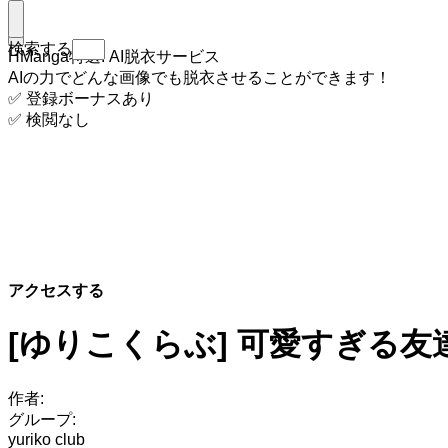
検索する
HManga特選: AI脱衣サービス
AIの力でどんな画像でも脱衣させることができます！
✅ 登録ボーナスあり
✅ 検閲なし
アクセスする
[ゆりこくらぶ] 可愛すぎる
作者:
グループ:
yuriko club